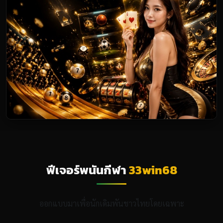
ฟีเจอร์พนันกีฬา
33win68
ออกแบบมาเพื่อนักเดิมพันชาวไทยโดยเฉพาะ