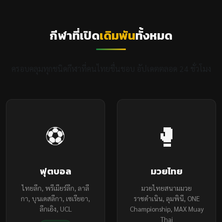
กีฬาที่เปิด
เดิมพัน
ทั้งหมด
ครอบคลุมทุกชนิดกีฬาที่คนไทยชื่นชอบ อัปเดตตลอด 24 ชั่วโมง
⚽
🥊
ฟุตบอล
มวยไทย
ไทยลีก, พรีเมียร์ลีก, ลาลี
มวยไทยสนามมวย
กา, บุนเดสลีกา, เซเรียอา,
ราชดำเนิน, ลุมพินี, ONE
ลีกเอิง, UCL
Championship, MAX Muay
Thai