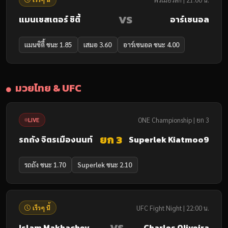
VS
แมนเชสเตอร์ ซิตี้
อาร์เซนอล
แมนซิตี้ ชนะ 1.85
เสมอ 3.60
อาร์เซนอล ชนะ 4.00
มวยไทย & UFC
ONE Championship | ยก 3
LIVE
ยก 3
รถถัง จิตรเมืองนนท์
Superlek Kiatmoo9
รถถัง ชนะ 1.70
Superlek ชนะ 2.10
UFC Fight Night | 22:00 น.
เร็วๆ นี้
VS
Islam Makhachev
Charles Oliveira