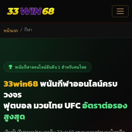
กีฬา
หน้าแรก
พนันกีฬาออนไลน์อันดับ 1 สำหรับคนไทย
33win68
พนันกีฬาออนไลน์ครบ
วงจร
ฟุตบอล มวยไทย UFC
อัตราต่อรอง
สูงสุด